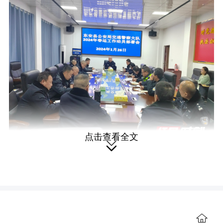
点击查看全文

同时，大队通过充分利用铁骑的机
动优势，对辖区道路形成“全覆盖”的巡逻
管控，进一步强化执法力度，严查各类
