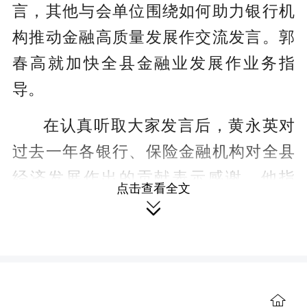
言，其他与会单位围绕如何助力银行机
构推动金融高质量发展作交流发言。郭
春高就加快全县金融业发展作业务指
导。
在认真听取大家发言后，黄永英对
过去一年各银行、保险金融机构对全县
经济发展作出的贡献表示感谢。他指
点击查看全文

出，2023年，全县各金融机构认真贯彻
落实各项金融政策，金融各项指标名列
前茅，真金白银落实稳经济一揽子政
策，切实加大信贷投放力度，取得了明
