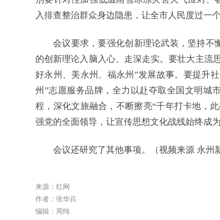
入排查整治群众身边隐患，让全市人民度过一
会议要求，要强化创新理论武装，坚持不
的创新理论入脑入心、走深走实。要壮大主流思
好永州、美永州、福永州”发展故事。要提升社
州”志愿服务品牌，全力以赴夺取全国文明城市
程，深化文旅融合，不断擦亮“千年打卡地，此
强党的全面领导，让宣传思想文化战线始终成
会议还研究了其他事项。（视频来源 永州
来源：红网
作者：张华兵
编辑：周纯