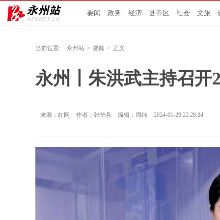
要闻
政务
经济
县市区
社会
文旅
当前位置:
永州站
>
要闻
>
正文
永州丨朱洪武主持召开2
来源：红网
作者：张华兵
编辑：周纯
2024-01-29 22:28:24