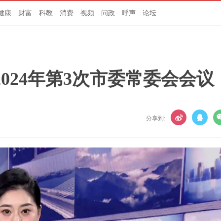
健康
财富
科教
消费
视频
问政
呼声
论坛
024年第3次市委常委会会议
分享到: