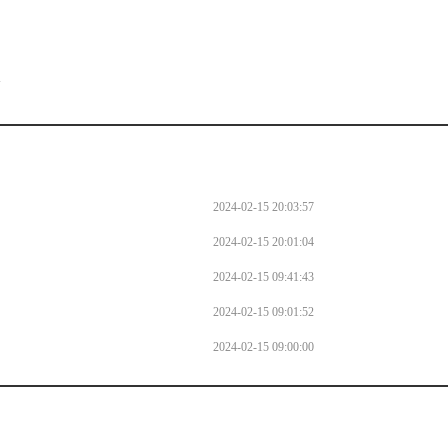
。
l
2024-02-15 20:03:57
2024-02-15 20:01:04
2024-02-15 09:41:43
2024-02-15 09:01:52
2024-02-15 09:00:00