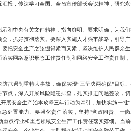
况汇报，传达学习全国、全省宣传部长会议精神，研究永
指示和中央有关文件精神，指向鲜明、要求明确，为我们
领会，抓好贯彻落实。要深入实施人才强市战略，引导广
。要把安全生产之弦绷得紧而又紧，坚决维护人民群众生
面落实网络意识形态工作责任制和网络安全工作责任制，
防范遏制重特大事故，确保实现“三坚决两确保”目标。
要节点，深入开展风险隐患排查，扎实推进问题整改，切
以开展安全生产治本攻坚三年行动为牵引，加快实施一批“
应急处置能力。要强化责任落实，坚持“党政同责、一岗
推动重点行业和重点领域安全生产工作责任落实落细。当前
春运安全、企业生产、大型群众性活动等安全防范工作，