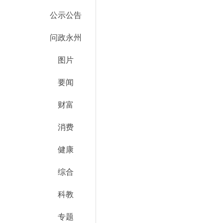
公示公告
问政永州
图片
要闻
财富
消费
健康
综合
科教
专题