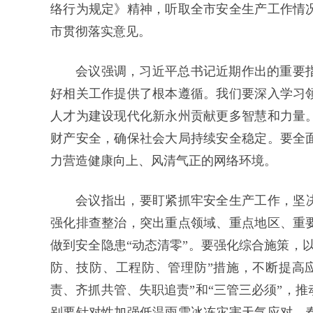
络行为规定》精神，听取全市安全生产工作情
市贯彻落实意见。
会议强调，习近平总书记近期作出的重要
好相关工作提供了根本遵循。我们要深入学习
人才为建设现代化新永州贡献更多智慧和力量
财产安全，确保社会大局持续安全稳定。要全
力营造健康向上、风清气正的网络环境。
会议指出，要盯紧抓牢安全生产工作，坚决
强化排查整治，突出重点领域、重点地区、重
做到安全隐患“动态清零”。要强化综合施策，
防、技防、工程防、管理防”措施，不断提高
责、齐抓共管、失职追责”和“三管三必须”，
别要针对性加强低温雨雪冰冻灾害天气应对、