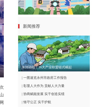
新闻推荐
永州动能丨16大产业联盟链式崛起
nter
| 一图速览永州市政府工作报告
ullscreen
| 彰显人大作为 贡献人大力量
次
| 协商赋能发展 实干创造实绩
山
网
| 恪守公正 实干护航