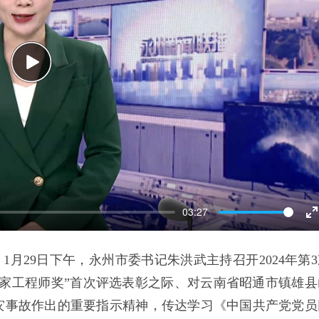
Play
03:27
E
f
1月29日下午，永州市委书记朱洪武主持召开2024年第3
家工程师奖”首次评选表彰之际、对云南省昭通市镇雄县
灾事故作出的重要指示精神，传达学习《中国共产党党员