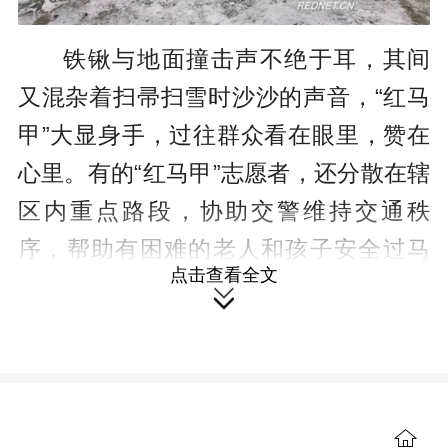
铁锹与地面撞击声不绝于耳，其间
又混杂着扫帚扫雪时沙沙的声音，“红马
甲”大显身手，过往群众看在眼里，赞在
心里。有的“红马甲”志愿者，还分散在辖
区内重点路段，协助交警维持交通秩
序，帮助有困难的老人和孩子安全过马
点击查看全文
路，提醒路人遵守交通规则，让乡亲们

在这寒冷的冬日里感受到“红马甲”的温
暖。
“临近春节，雨雪寒潮天气关系千家
