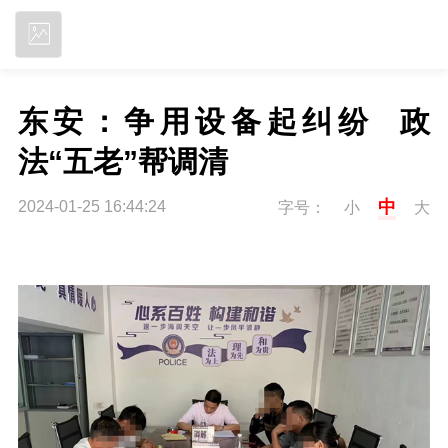
立即下载
东安：争用设备起纠纷  政
法“五老”帮调清
中
2024-01-25 16:44:24
字号：
小
大