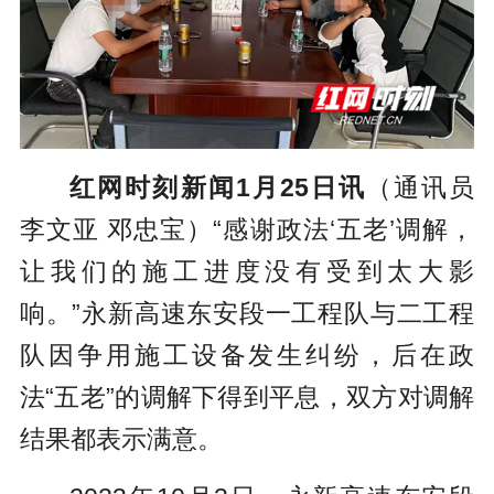
红网时刻新闻1月25日讯
（通讯员
李文亚 邓忠宝）“感谢政法‘五老’调解，
让我们的施工进度没有受到太大影
响。”永新高速东安段一工程队与二工程
队因争用施工设备发生纠纷，后在政
法“五老”的调解下得到平息，双方对调解
结果都表示满意。