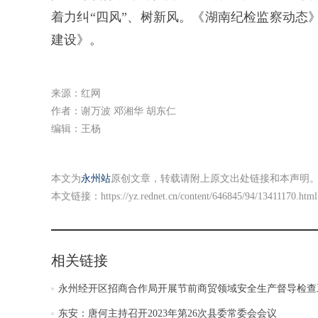
着力纠“四风”、树新风。《湖南纪检监察动态》
建设》。
来源：红网
作者：谢万波 邓湘华 胡东仁
编辑：王杨
本文为
永州站
原创文章，转载请附上原文出处链接和本声明
本文链接：
https://yz.rednet.cn/content/646845/94/13411170.html
相关链接
永州经开区招商合作局开展节前商贸领域安全生产督导检查
东安：唐何主持召开2023年第26次县委常委会会议