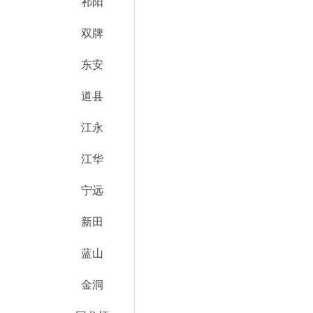
祁阳
双牌
东安
道县
江永
江华
宁远
新田
蓝山
金洞