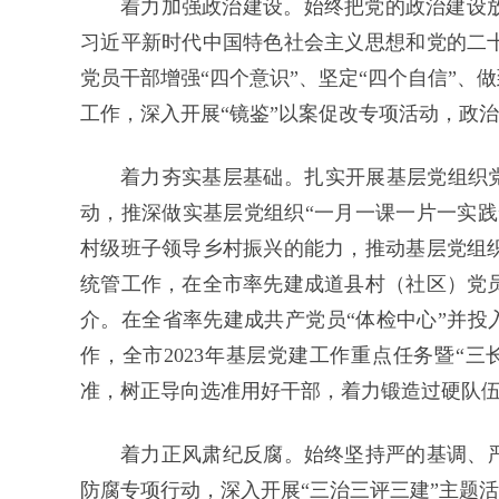
着力加强政治建设。始终把党的政治建设
习近平新时代中国特色社会主义思想和党的二
党员干部增强“四个意识”、坚定“四个自信”、
工作，深入开展“镜鉴”以案促改专项活动，政
着力夯实基层基础。扎实开展基层党组织党
动，推深做实基层党组织“一月一课一片一实践
村级班子领导乡村振兴的能力，推动基层党组
统管工作，在全市率先建成道县村（社区）党
介。在全省率先建成共产党员“体检中心”并投
作，全市2023年基层党建工作重点任务暨“
准，树正导向选准用好干部，着力锻造过硬队
着力正风肃纪反腐。始终坚持严的基调、严
防腐专项行动，深入开展“三治三评三建”主题活