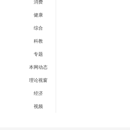
消费
健康
综合
科教
专题
本网动态
理论视窗
经济
视频