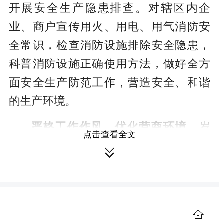
开展安全生产隐患排查。对辖区内企
业、商户宣传用火、用电、用气消防安
全常识，检查消防设施排除安全隐患，
科普消防设施正确使用方法，做好全方
面安全生产防范工作，营造安全、和谐
的生产环境。
严格工作作风，优化营商环境。
岁
点击查看全文
末年初是湘商回归的重要节点，严格要

求所有工作人员遵循上、下班纪律，对
来镇办事群众，做到主动微笑服务，对
有意向回乡企业，及时帮助熟悉政策内
