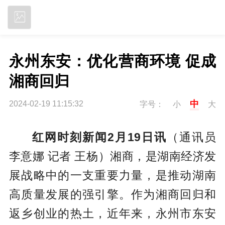
立即下载
永州东安：优化营商环境 促成
湘商回归
中
2024-02-19 11:15:32
字号：
小
大
红网时刻新闻2月19日讯
（通讯员
李意娜 记者 王杨）湘商，是湖南经济发
展战略中的一支重要力量，是推动湖南
高质量发展的强引擎。作为湘商回归和
返乡创业的热土，近年来，永州市东安