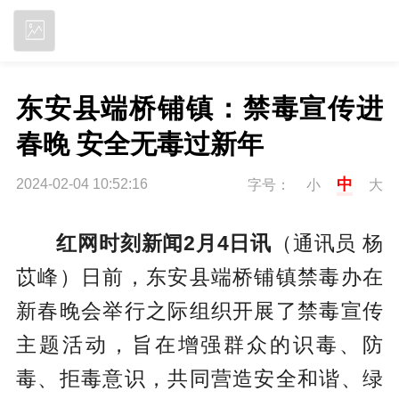
立即下载
东安县端桥铺镇：禁毒宣传进
春晚 安全无毒过新年
中
2024-02-04 10:52:16
字号：
小
大
红网时刻新闻2月4日讯
（通讯员 杨
苡峰）日前，东安县端桥铺镇禁毒办在
新春晚会举行之际组织开展了禁毒宣传
主题活动，旨在增强群众的识毒、防
毒、拒毒意识，共同营造安全和谐、绿