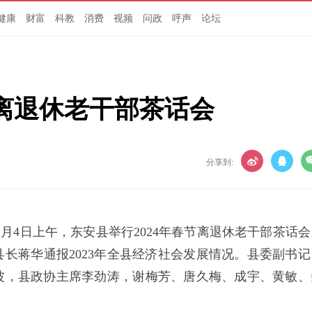
健康
财富
科教
消费
视频
问政
呼声
论坛
节离退休老干部茶话会
分享到:
2月4日上午，东安县举行2024年春节离退休老干部茶话会
长蒋华通报2023年全县经济社会发展情况。县委副书记
波，县政协主席李劲涛，谢梅芳、唐久梅、成宇、黄敏、