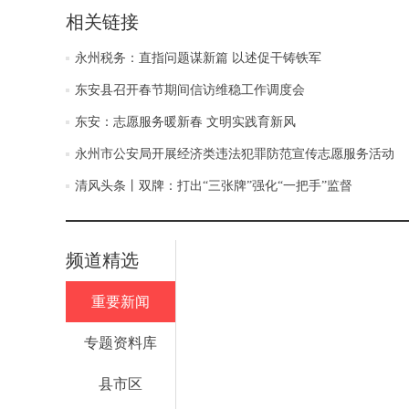
相关链接
永州税务：直指问题谋新篇 以述促干铸铁军
东安县召开春节期间信访维稳工作调度会
东安：志愿服务暖新春 文明实践育新风
永州市公安局开展经济类违法犯罪防范宣传志愿服务活动
清风头条丨双牌：打出“三张牌”强化“一把手”监督
频道精选
重要新闻
专题资料库
县市区