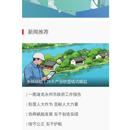
新闻推荐
永州动能丨16大产业联盟链式崛起
| 一图速览永州市政府工作报告
| 彰显人大作为 贡献人大力量
| 协商赋能发展 实干创造实绩
| 恪守公正 实干护航