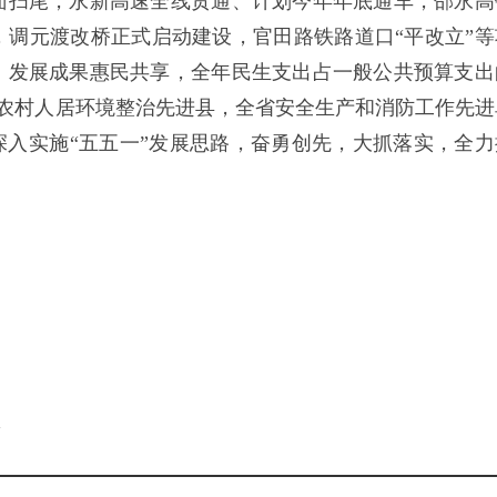
面扫尾，永新高速全线贯通、计划今年年底通车，邵永高
调元渡改桥正式启动建设，官田路铁路道口“平改立”等
，发展成果惠民共享，全年民生支出占一般公共预算支出
全省农村人居环境整治先进县，全省安全生产和消防工作先进
深入实施“五五一”发展思路，奋勇创先，大抓落实，全力
。
l