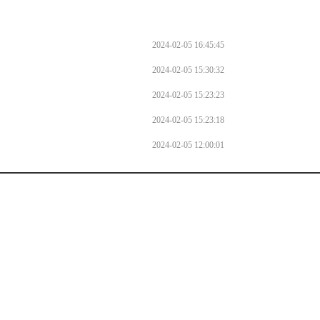
2024-02-05 16:45:45
2024-02-05 15:30:32
2024-02-05 15:23:23
2024-02-05 15:23:18
2024-02-05 12:00:01