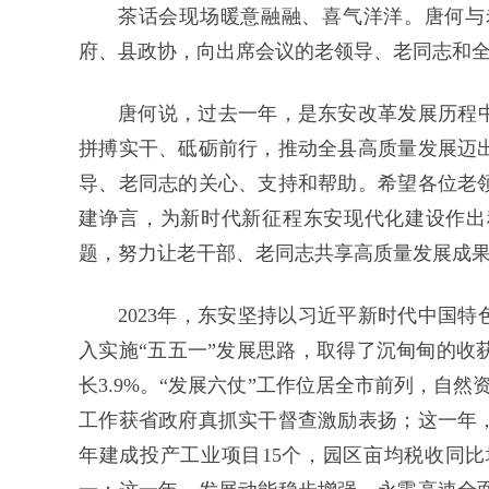
茶话会现场暖意融融、喜气洋洋。唐何与
府、县政协，向出席会议的老领导、老同志和
唐何说，过去一年，是东安改革发展历程中
拼搏实干、砥砺前行，推动全县高质量发展迈
导、老同志的关心、支持和帮助。希望各位老
建诤言，为新时代新征程东安现代化建设作出
题，努力让老干部、老同志共享高质量发展成
2023年，东安坚持以习近平新时代中国
入实施“五五一”发展思路，取得了沉甸甸的收
长3.9%。“发展六仗”工作位居全市前列，自
工作获省政府真抓实干督查激励表扬；这一年
年建成投产工业项目15个，园区亩均税收同比增长