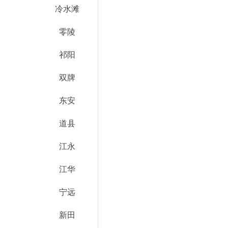
冷水滩
零陵
祁阳
双牌
东安
道县
江永
江华
宁远
新田