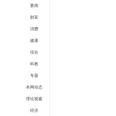
要闻
财富
消费
健康
综合
科教
专题
本网动态
理论视窗
经济