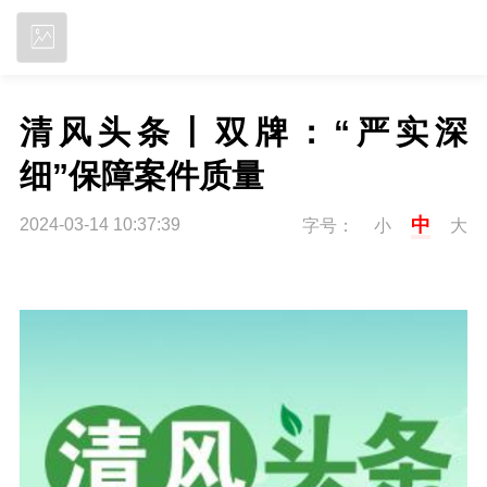
立即下载
清风头条丨双牌：“严实深
细”保障案件质量
中
2024-03-14 10:37:39
字号：
小
大