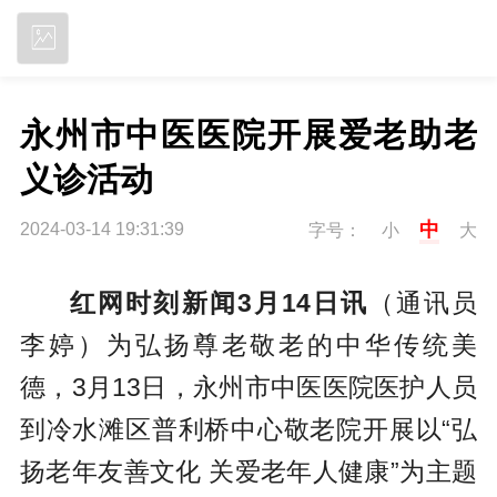
立即下载
永州市中医医院开展爱老助老
义诊活动
中
2024-03-14 19:31:39
字号：
小
大
红网时刻新闻3月14日讯
（通讯员
李婷）为弘扬尊老敬老的中华传统美
德，3月13日，永州市中医医院医护人员
到冷水滩区普利桥中心敬老院开展以“弘
扬老年友善文化 关爱老年人健康”为主题