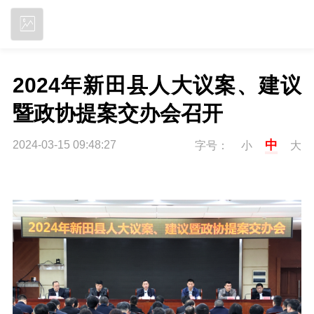
立即下载
2024年新田县人大议案、建议
暨政协提案交办会召开
中
2024-03-15 09:48:27
字号：
小
大