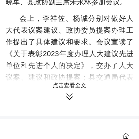
晓军、县政协副主席朱永林参加会议。
会上，李祥佐、杨诚分别对做好人
大代表议案建议、政协委员提案办理工
作提出了具体建议和要求。会议宣读了
《关于表彰2023年度办理人大建议先进
单位和先进个人的决定》，交办了人大
议案、建议和政协提案；县交通局代表
点击查看全文
承办单位作表决心发言。

黄永英指出，办理建议、提案是政
府了解民情、倾听民声、集中民智，实
现科学、民主决策的一个重要过程。过
