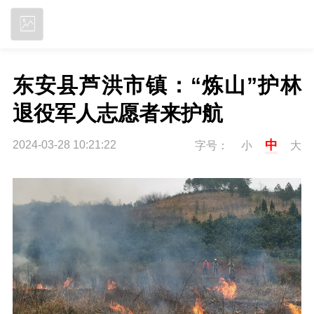
立即下载
东安县芦洪市镇：“炼山”护林 
退役军人志愿者来护航
中
2024-03-28 10:21:22
字号：
小
大