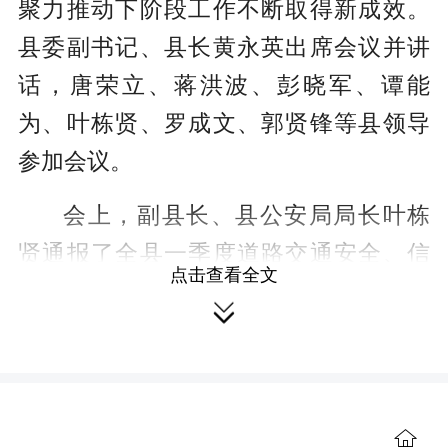
聚力推动下阶段工作不断取得新成效。
县委副书记、县长黄永英出席会议并讲
话，唐荣立、蒋洪波、彭晓军、谭能
为、叶栋贤、罗成文、郭贤锋等县领导
参加会议。
会上，副县长、县公安局局长叶栋
贤通报了全县一季度道路交通安全、信
点击查看全文
访维稳、反电诈、禁毒、“利剑护蕾·雷霆

行动”等工作情况并安排部署下阶段工
作；副县长罗成文通报了全县一季度森
林防火工作情况并安排部署下段工作；

县委常委、常务副县长唐荣立通报了全