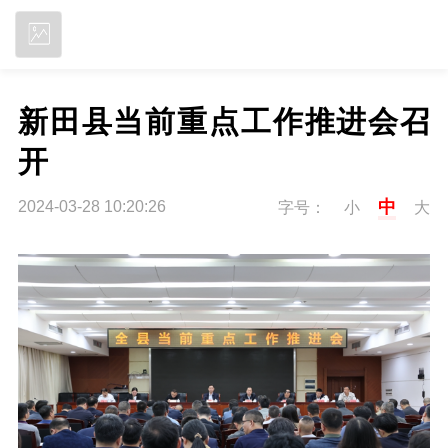
立即下载
新田县当前重点工作推进会召
开
中
2024-03-28 10:20:26
字号：
小
大