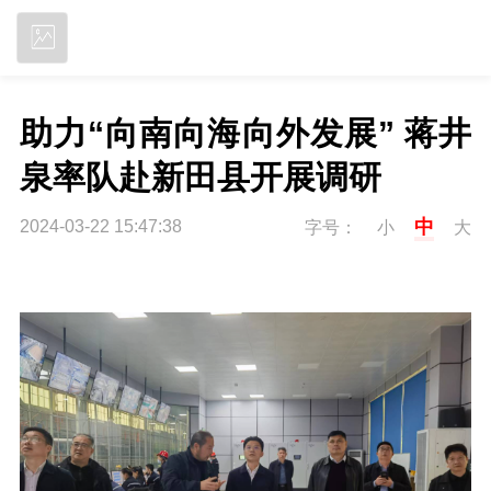
立即下载
助力“向南向海向外发展” 蒋井
泉率队赴新田县开展调研
中
2024-03-22 15:47:38
字号：
小
大