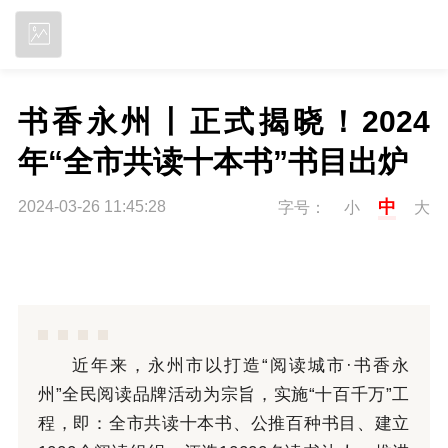
立即下载
书香永州丨正式揭晓！2024
年“全市共读十本书”书目出炉
中
2024-03-26 11:45:28
字号：
小
大
近年来，永州市以打造“阅读城市·书香永
州”全民阅读品牌活动为宗旨，实施“十百千万”工
程，即：全市共读十本书、公推百种书目、建立