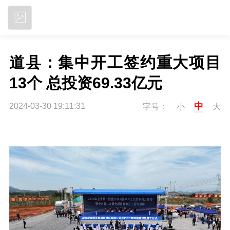
立即下载
道县：集中开工签约重大项目
13个 总投资69.33亿元
中
2024-03-30 19:11:31
字号：
小
大