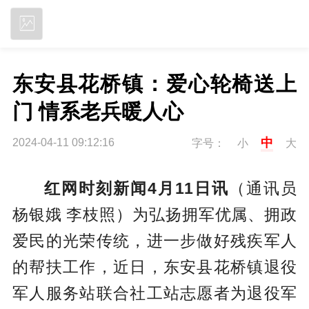
立即下载
东安县花桥镇：爱心轮椅送上
门 情系老兵暖人心
中
2024-04-11 09:12:16
字号：
小
大
红网时刻新闻4月11日讯
（通讯员
杨银娥 李枝照）为弘扬拥军优属、拥政
爱民的光荣传统，进一步做好残疾军人
的帮扶工作，近日，东安县花桥镇退役
军人服务站联合社工站志愿者为退役军