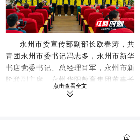
永州市委宣传部副部长欧春涛，共
青团永州市委书记冯志多，永州市新华
书店党委书记、总经理肖军，永州市新
阶联副主席、永州华阳教育集团董事长
点击查看全文
唐湘旗以及主办、承办、协办相关单位

科室负责人和零陵区华阳学校的部分师
生共200余人共同见证了这一重要时刻，
启动仪式由海豚部落蒋振宇、雷淑姣主

持。