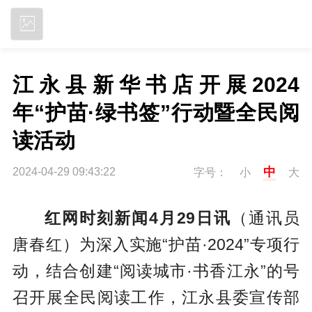
立即下载
江永县新华书店开展2024
年“护苗·绿书签”行动暨全民阅
读活动
中
2024-04-29 09:43:22
字号：
小
大
红网时刻新闻4月29日讯
（通讯员
唐春红）为深入实施“护苗·2024”专项行
动，结合创建“阅读城市·书香江永”的号
召开展全民阅读工作，江永县委宣传部