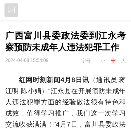
立即下载
广西富川县委政法委到江永考
察预防未成年人违法犯罪工作
中
2024-04-08 15:54:09
字号：
小
大
红网时刻新闻4月8日讯
（通讯员 蒋
江明 陈小娟）“江永县在开展预防未成年
人违法犯罪方面的经验做法很有特色和
成效，值得学习推广，我们这一次学习
交流收获满满！”4月7日，富川县委政法