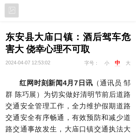
立即下载
东安县大庙口镇：酒后驾车危
害大 侥幸心理不可取
中
2024-04-07 12:53:02
字号：
小
大
红网时刻新闻4月7日讯
（通讯员 邹
群 陈巧展）为切实做好清明节前后道路
交通安全管理工作，全力维护假期道路
交通安全有序畅通，有效预防和减少道
路交通事故发生，大庙口镇交通执法大