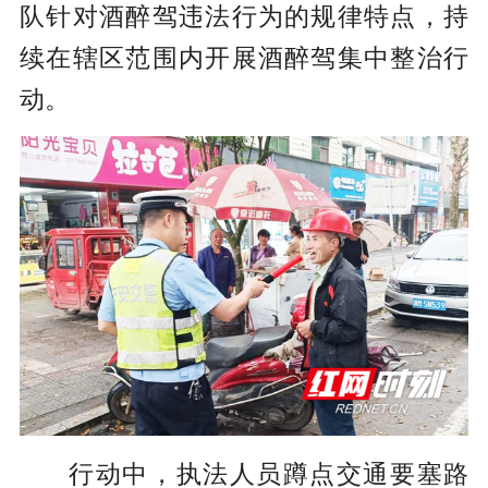
队针对酒醉驾违法行为的规律特点，持
续在辖区范围内开展酒醉驾集中整治行
动。
行动中，执法人员蹲点交通要塞路