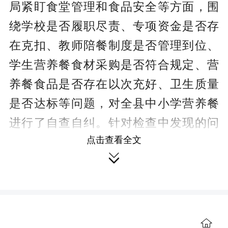
局紧盯食堂管理和食品安全等方面，围
绕学校是否履职尽责、专项资金是否存
在克扣、教师陪餐制度是否管理到位、
学生营养餐食材采购是否符合规定、营
养餐食品是否存在以次充好、卫生质量
是否达标等问题，对全县中小学营养餐
进行了自查自纠。针对检查中发现的问
点击查看全文
题，能现场整改的，当场反馈给相关学

校，责令立行立改。对不能现场整改
的，梳理形成问题清单，要求举一反三
查找原因，限期整改到位，切实防止营
养餐专项资金被截留挪用和校园食品安
