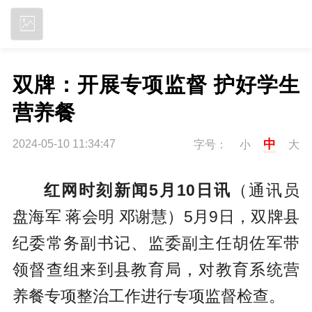
立即下载
双牌：开展专项监督 护好学生
营养餐
中
2024-05-10 11:34:47
字号：
小
大
红网时刻新闻5月10日讯
（通讯员
盘海军 蒋会明 邓谢慧）5月9日，双牌县
纪委常务副书记、监委副主任胡佐军带
领督查组来到县教育局，对教育系统营
养餐专项整治工作进行专项监督检查。