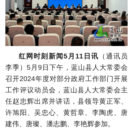
红网时刻新闻5月11日讯
（通讯员
李季）5月9日下午，蓝山县人大常委会
召开2024年度对部分政府工作部门开展
工作评议动员会，蓝山县人大常委会主
任赵忠辉出席并讲话，县领导黄正军、
许旭阳、吴忠心、黄哲章、李陶虎、唐
建伟、唐璨、潘志鹏、李艳辉参加。