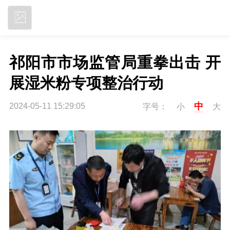
立即下载
祁阳市市场监管局重拳出击 开
展湿米粉专项整治行动
中
2024-05-11 15:29:05
字号：
小
大