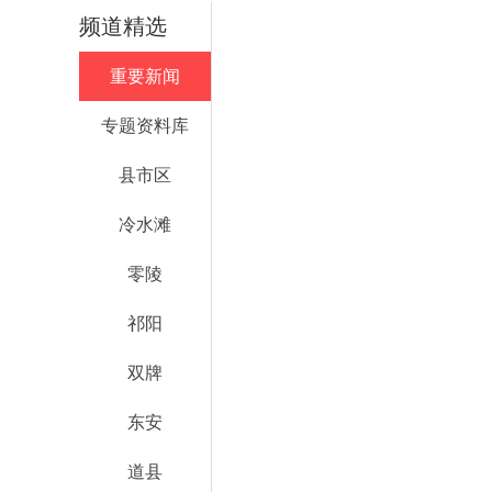
频道精选
重要新闻
专题资料库
县市区
冷水滩
零陵
祁阳
双牌
东安
道县