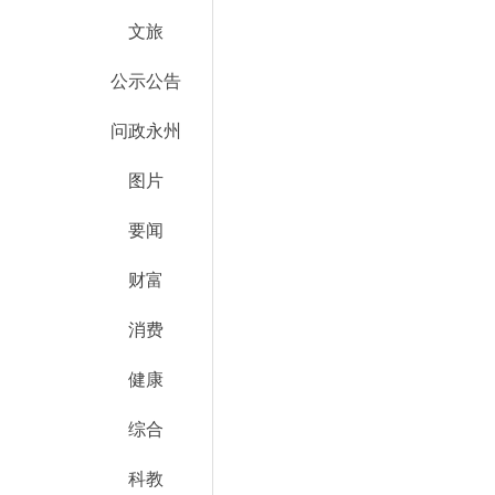
文旅
公示公告
问政永州
图片
要闻
财富
消费
健康
综合
科教