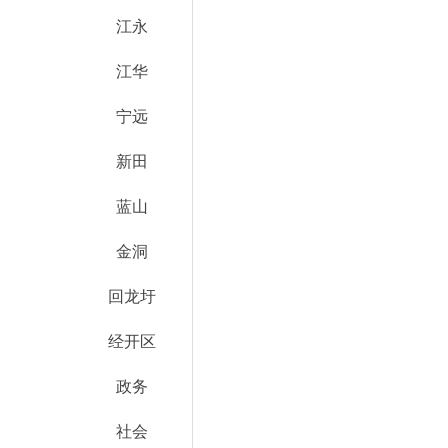
江永
江华
宁远
新田
蓝山
金洞
回龙圩
经开区
政务
社会