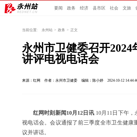
要闻
政务
经济
县市区
社会
文旅
当前位置:
永州站
>
政务
>
正文
永州市卫健委召开202
讲评电视电话会
来源：红网
作者：永州市卫健委
编辑：陈小婷
2024-10-12 14:44:4
红网时刻新闻10月12日讯
10月11日下午
视电话会。会议通报了前三季度全市卫生健康
议并讲话。