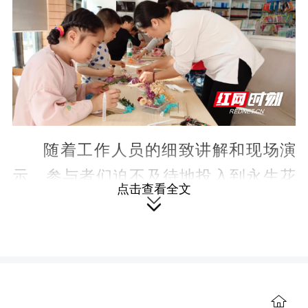
随着工作人员的细致讲解和现场演
示，参与者们迫不及待地投入到永生花
点击查看全文
镜子的DIY创作中。大家根据个人喜好和

创意，开始动手装饰镜子。有的小朋友
巧妙地
利用永
生花的色彩和形态，搭配
出清新脱俗的田园风格；有的则大胆尝

试将不同种类的永生花混搭，创造出别