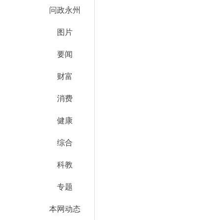
问政永州
图片
要闻
财富
消费
健康
综合
科教
专题
本网动态