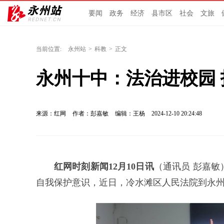
要闻
政务
经济
县市区
社会
文旅
当前位置:
永州站
>
科教
>
正文
永州十中：法治进校园
来源：红网
作者：彭嘉敏
编辑：王杨
2024-12-10 20:24:48
红网时刻新闻12月10日讯
（通讯员 彭嘉
自我保护意识，近日，冷水滩区人民法院到永