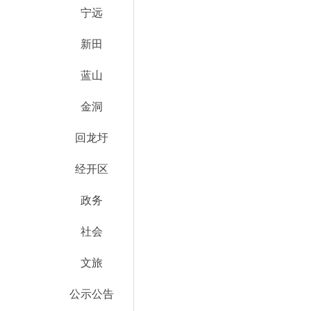
宁远
新田
蓝山
金洞
回龙圩
经开区
政务
社会
文旅
公示公告