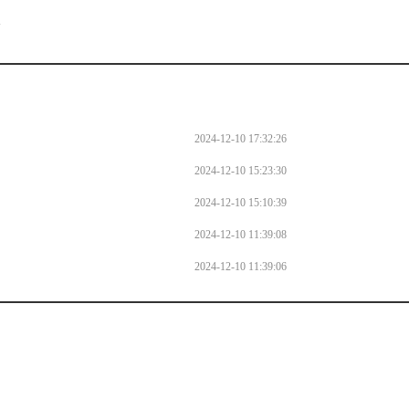
l
2024-12-10 17:32:26
2024-12-10 15:23:30
2024-12-10 15:10:39
2024-12-10 11:39:08
2024-12-10 11:39:06