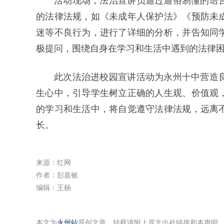
活动现场，法治宣讲员通过通俗易懂的语
的法律法规，如《未成年人保护法》《预防未
迷等不良行为，进行了详细的分析，并告知同
极提问，围绕自身在学习和生活中遇到的法律
此次法治进校园宣讲活动为永州十中营造
生心中，引导学生树立正确的人生观、价值观
的学习和生活中，将自觉遵守法律法规，远离
长。
来源：红网
作者：彭嘉敏
编辑：王杨
本文为
永州站
原创文章，转载请附上原文出处链接和本声明