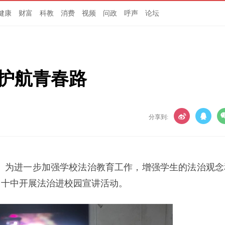
健康
财富
科教
消费
视频
问政
呼声
论坛
 护航青春路
分享到:
敏）为进一步加强学校法治教育工作，增强学生的法治观念
州十中开展法治进校园宣讲活动。