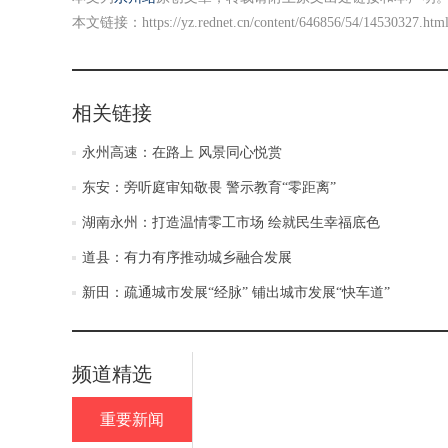
本文链接：
https://yz.rednet.cn/content/646856/54/14530327.htm
相关链接
永州高速：在路上 风景同心悦赏
东安：旁听庭审知敬畏 警示教育“零距离”
湖南永州：打造温情零工市场 绘就民生幸福底色
道县：有力有序推动城乡融合发展
新田：疏通城市发展“经脉” 铺出城市发展“快车道”
频道精选
重要新闻