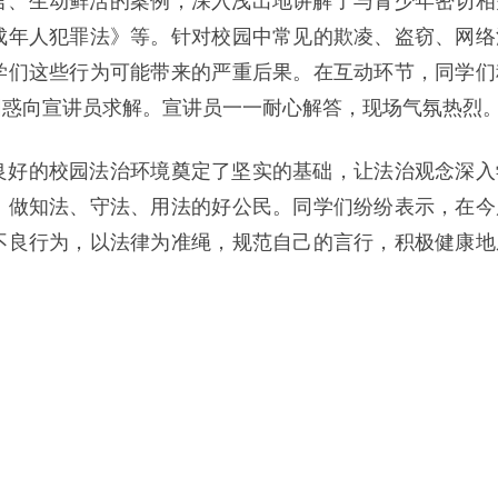
言、生动鲜活的案例，深入浅出地讲解了与青少年密切相
成年人犯罪法》等。针对校园中常见的欺凌、盗窃、网络
学们这些行为可能带来的严重后果。在互动环节，同学们
困惑向宣讲员求解。宣讲员一一耐心解答，现场气氛热烈
良好的校园法治环境奠定了坚实的基础，让法治观念深入
，做知法、守法、用法的好公民。同学们纷纷表示，在今
不良行为，以法律为准绳，规范自己的言行，积极健康地
。