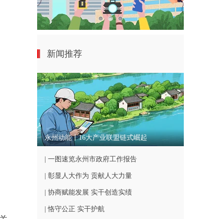
新闻推荐
永州动能丨16大产业联盟链式崛起
| 一图速览永州市政府工作报告
| 彰显人大作为 贡献人大力量
| 协商赋能发展 实干创造实绩
| 恪守公正 实干护航