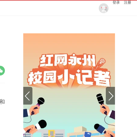
登录
注册
和