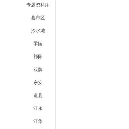
专题资料库
县市区
冷水滩
零陵
祁阳
双牌
东安
道县
江永
江华