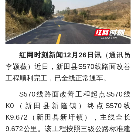
红网时刻新闻12月26日讯
（通讯员
李颖薇）近日，新田县S570线路面改善
工程顺利完工，已全线正常通车。
S570线路面改善工程起点S570线
K0（新田县新隆镇）终点S570线
K9.672（新田县新圩镇），主线全长
9.672公里。该工程按照三级公路标准建