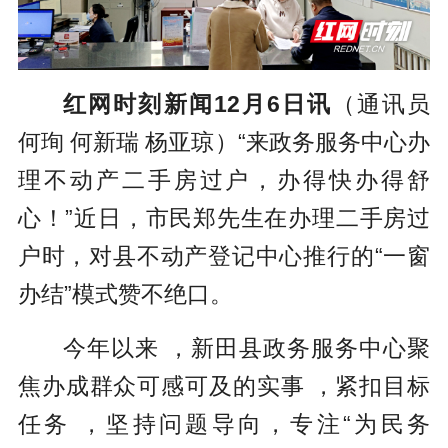
红网时刻新闻12月6日讯
（通讯员
何珣 何新瑞 杨亚琼）“来政务服务中心办
理不动产二手房过户，办得快办得舒
心！”近日，市民郑先生在办理二手房过
户时，对县不动产登记中心推行的“一窗
办结”模式赞不绝口。
今年以来 ，新田县政务服务中心聚
焦办成群众可感可及的实事 ，紧扣目标
任务 ，坚持问题导向，专注“为民务