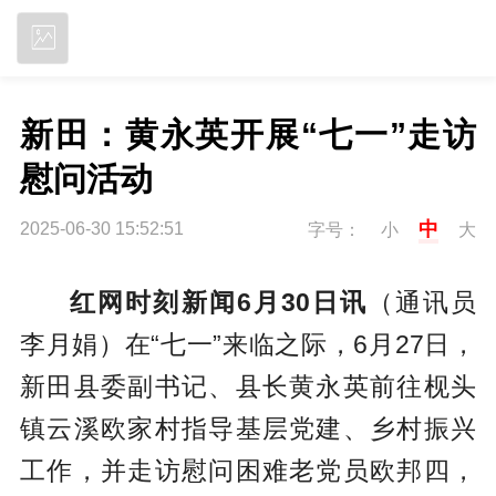
立即下载
新田：黄永英开展“七一”走访
慰问活动
中
2025-06-30 15:52:51
字号：
小
大
红网时刻新闻6月30日讯
（通讯员
李月娟）在“七一”来临之际，6月27日，
新田县委副书记、县长黄永英前往枧头
镇云溪欧家村指导基层党建、乡村振兴
工作，并走访慰问困难老党员欧邦四，