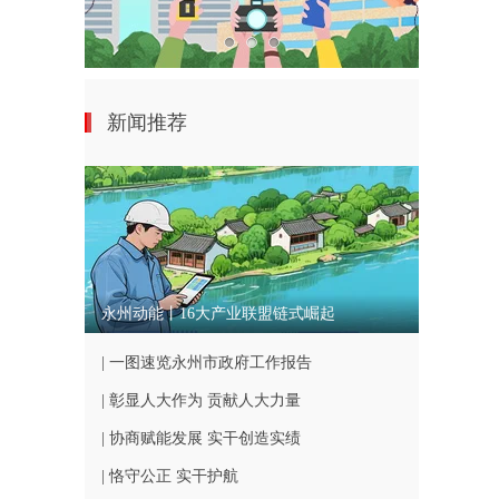
新闻推荐
永州动能丨16大产业联盟链式崛起
| 一图速览永州市政府工作报告
| 彰显人大作为 贡献人大力量
| 协商赋能发展 实干创造实绩
| 恪守公正 实干护航