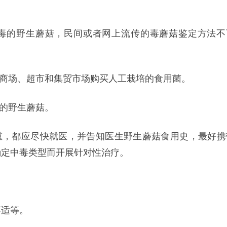
无毒的野生蘑菇，民间或者网上流传的毒蘑菇鉴定方法不
的商场、超市和集贸市场购买人工栽培的食用菌。
明的野生蘑菇。
重，都应尽快就医，并告知医生野生蘑菇食用史，最好携
确定中毒类型而开展针对性治疗。
不适等。