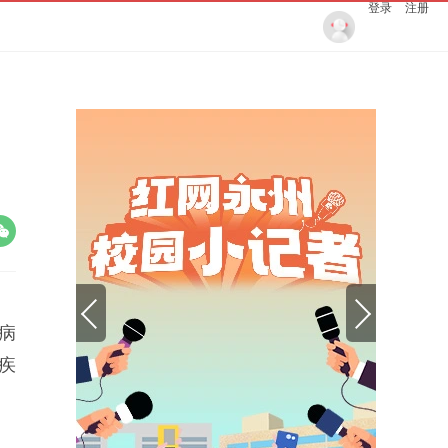
登录
注册
病
疾