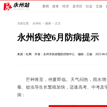
要闻
政务
经济
县市区
社会
文旅
当前位置:
永州站
>
健康
>
正文
永州疾控6月防病提示
来源：红网
作者：永州市疾病预防控制中心
编辑：王杨
2025-06-0
芒种将至，仲夏即临。天气闷热，雨水增
毒、蚊虫等生长繁殖加快，适逢高考、中考及
病：