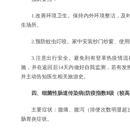
1.改善环境卫生。保持内外环境整洁，及
生场所。
2.预防蚊虫叮咬。家中安装纱门纱窗、使
3.注意出行安全。避免到有登革热疫情
施，并在返回后14天内做好自我监测，若有发
并主动告知医生相关旅游史。
四、细菌性肠道传染病[防疫指数Ⅱ级（较高
主要症状：腹痛、腹泻（排便次数明显超过
肠胃炎症状。