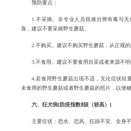
预防要点：
1.不采摘。非专业人员很难分辨有毒与
靠，建议不要采摘野生蘑菇。
2.不购买。建议不购买野生蘑菇，从正规
3.不食用。建议不要食用自采或者来源不
4.若食用野生蘑菇出现不适，无论症状轻
未食用的野生蘑菇或者野生蘑菇的照片，以便
六、狂犬病[防疫指数Ⅱ级（较高）]
主要症状：恐水、恐风、狂躁不安、全身