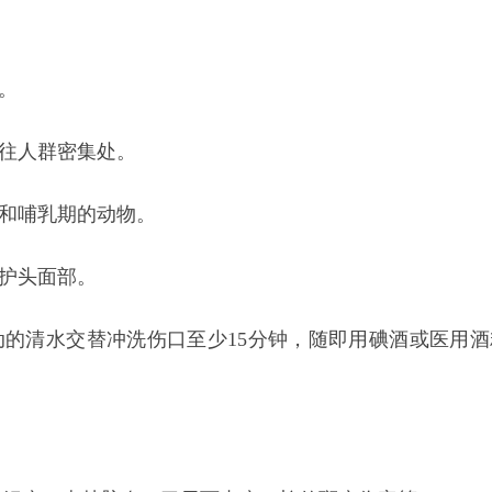
。
前往人群密集处。
期和哺乳期的动物。
保护头面部。
动的清水交替冲洗伤口至少15分钟，随即用碘酒或医用酒