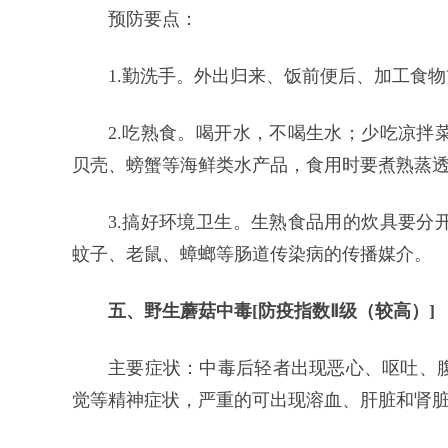
预防要点：
1.勤洗手。外出归来、饭前便后、加工食
2.吃熟食。喝开水，不喝生水；少吃凉拌
贝壳、螃蟹等海鲜类水产品，食用时要煮熟蒸
3.搞好环境卫生。生熟食品用的炊具要分
蚊子、老鼠、蟑螂等肠道传染病的传播媒介。
五、野生蘑菇中毒[防疫指数Ⅱ级（较高）]
主要症状：中毒后轻者出现恶心、呕吐、
觉等精神症状，严重的可出现溶血、肝脏和肾