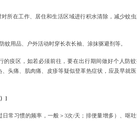
时对所在工作、居住和生活区域进行积水清除，减少蚊虫
用防蚊用品、户外活动时穿长衣长袖、涂抹驱避剂等。
流行的疫区，如若必须前往，要在出行期间做好个人防蚊
热、头痛、肌肉痛、皮疹等疑似登革热症状，应及早就医
）]
日常习惯的频率，一般＞3次/天；排便量增多）、呕吐