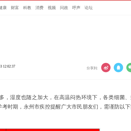
健康
财富
科教
消费
视频
问政
呼声
论坛
3 12:02:37
分享到:
多，湿度也随之加大，在高温闷热环境下，各类细菌、
学考时期，永州市疾控提醒广大市民朋友们，需谨防以下