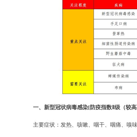
一、新型冠状病毒感染[防疫指数Ⅱ级（较高
主要症状：发热、咳嗽、咽干、咽痛、嗅