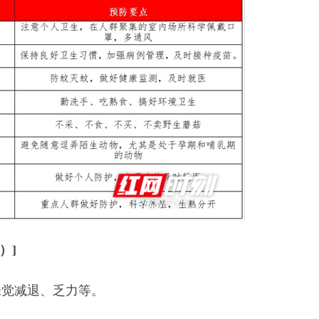
）]
味觉减退、乏力等。