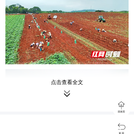
点击查看全文


回首页

返 回