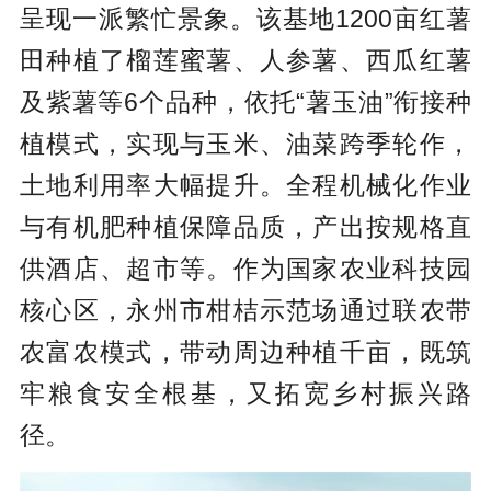
呈现一派繁忙景象。该基地1200亩红薯
田种植了榴莲蜜薯、人参薯、西瓜红薯
及紫薯等6个品种，依托“薯玉油”衔接种
植模式，实现与玉米、油菜跨季轮作，
土地利用率大幅提升。全程机械化作业
与有机肥种植保障品质，产出按规格直
供酒店、超市等。作为国家农业科技园
核心区，永州市柑桔示范场通过联农带
农富农模式，带动周边种植千亩，既筑
牢粮食安全根基，又拓宽乡村振兴路
径。