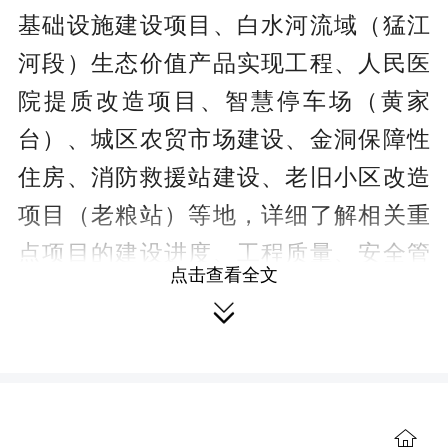
基础设施建设项目、白水河流域（猛江
河段）生态价值产品实现工程、人民医
院提质改造项目、智慧停车场（黄家
台）、城区农贸市场建设、金洞保障性
住房、消防救援站建设、老旧小区改造
项目（老粮站）等地，详细了解相关重
点项目的建设进度、工程质量、安全管
点击查看全文
理、施工组织等情况，现场协调解决项

目存在的痛点、难点。会上，各责任单
位汇报了项目建设推进情况、存在困
难、需协调解决事项等，与会人员开展

讨论，研究部署下阶段工作目标和具体