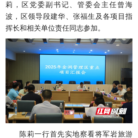
莉，区党委副书记、管委会主任曾海
波，区领导段建华、张福生及各项目指
挥长和相关单位责任同志参加。
陈莉一行首先实地察看将军岩旅游