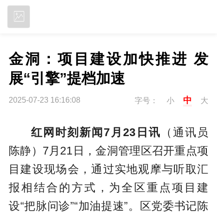
立即下载
金洞：项目建设加快推进 发
展“引擎”提档加速
中
2025-07-23 16:16:08
字号：
小
大
红网时刻新闻7月23日讯
（通讯员
陈静）7月21日，金洞管理区召开重点项
目建设现场会，通过实地观摩与听取汇
报相结合的方式，为全区重点项目建
设“把脉问诊”“加油提速”。区党委书记陈