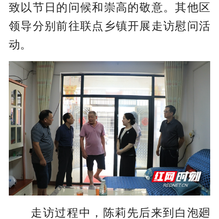
致以节日的问候和崇高的敬意。其他区
领导分别前往联点乡镇开展走访慰问活
动。
走访过程中，陈莉先后来到白泡廻