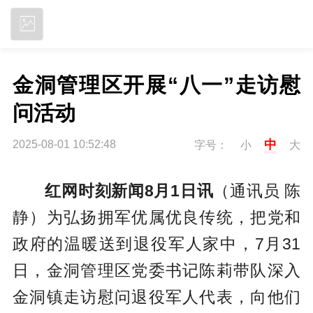
立即下载
金洞管理区开展“八一”走访慰
问活动
中
2025-08-01 10:52:48
字号：
小
大
红网时刻新闻8月1日讯
（通讯员 陈
静）为弘扬拥军优属优良传统，把党和
政府的温暖送到退役军人家中，7月31
日，金洞管理区党委书记陈莉带队深入
金洞镇走访慰问退役军人代表，向他们