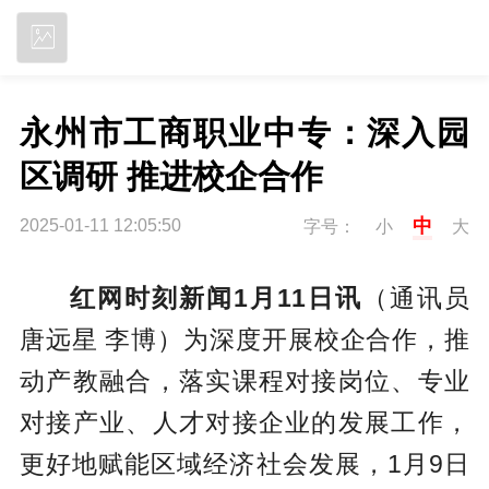
立即下载
永州市工商职业中专：深入园
区调研 推进校企合作
中
2025-01-11 12:05:50
字号：
小
大
红网时刻新闻1月11日讯
（通讯员
唐远星 李博）为深度开展校企合作，推
动产教融合，落实课程对接岗位、专业
对接产业、人才对接企业的发展工作，
更好地赋能区域经济社会发展，1月9日