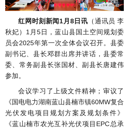
红网时刻新闻1月8日讯
（通讯员 李
秋妃）1月5日，蓝山县国土空间规划委
员会2025年第一次全体会议召开。县委
副书记、县长邓群出席并讲话，县委常
委、常务副县长张国材、副县长唐建伟
参加。
会议学习了上级文件精神；审议了
《国电电力湖南蓝山县楠市镇60MW复合
光伏发电项目规划方案及规划条件》
《蓝山楠市农光互补光伏项目EPC总承