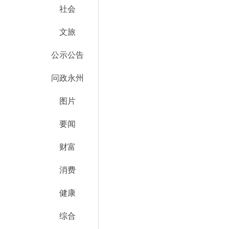
社会
文旅
公示公告
问政永州
图片
要闻
财富
消费
健康
综合