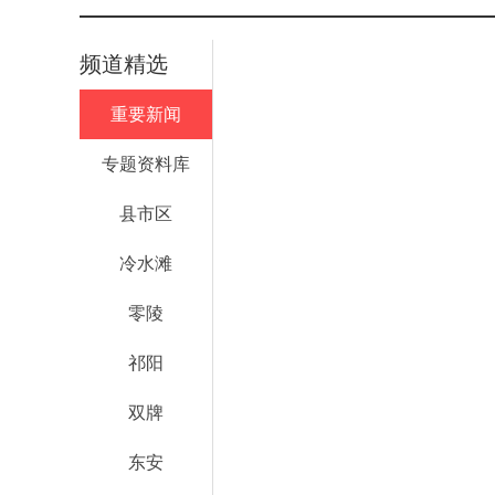
频道精选
重要新闻
专题资料库
县市区
冷水滩
零陵
祁阳
双牌
东安