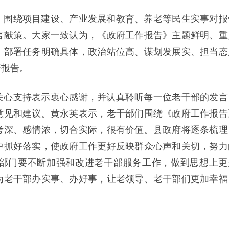
，围绕项目建设、产业发展和教育、养老等民生实事对报
言献策。大家一致认为，《政府工作报告》主题鲜明、重
，部署任务明确具体，政治站位高、谋划发展实、担当态
好报告。
关心支持表示衷心感谢，并认真聆听每一位老干部的发言
意见和建议。黄永英表示，老干部们围绕《政府工作报告
考深、感情浓，切合实际，很有价值。县政府将逐条梳理
中抓好落实，使政府工作更好反映群众心声和关切，努力
部门要不断加强和改进老干部服务工作，做到思想上更
为老干部办实事、办好事，让老领导、老干部们更加幸福