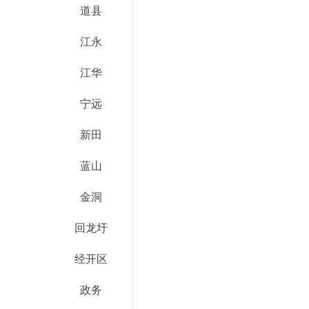
道县
江永
江华
宁远
新田
蓝山
金洞
回龙圩
经开区
政务