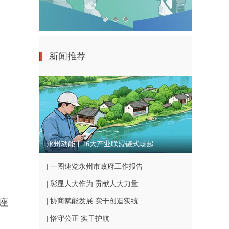
新闻推荐
永州动能丨16大产业联盟链式崛起
| 一图速览永州市政府工作报告
| 彰显人大作为 贡献人大力量
开座
| 协商赋能发展 实干创造实绩
| 恪守公正 实干护航