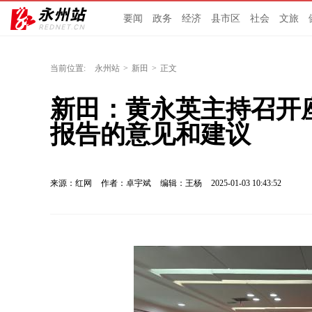
要闻
政务
经济
县市区
社会
文旅
当前位置:
永州站
>
新田
>
正文
新田：黄永英主持召开
报告的意见和建议
来源：红网
作者：卓宇斌
编辑：王杨
2025-01-03 10:43:52