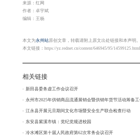
来源：红网
作者：卓宇斌
编辑：王杨
本文为
永州站
原创文章，转载请附上原文出处链接和本声明
本文链接：
https://yz.rednet.cn/content/646945/95/14599125.htm
相关链接
新田县委务虚工作会议召开
永州市2025年供销商品流通展销会暨供销年货节活动筹备
江永县开展元旦期间文化市场暨安全生产联合检查行动
东安县紫溪市镇：党纪党规进校园
冷水滩区第十届人民政府第62次常务会议召开