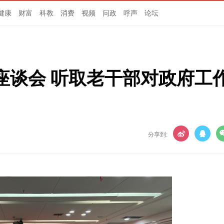
健康
财富
科教
消费
视频
问政
呼声
论坛
座谈会 听取老干部对政府工
分享到: