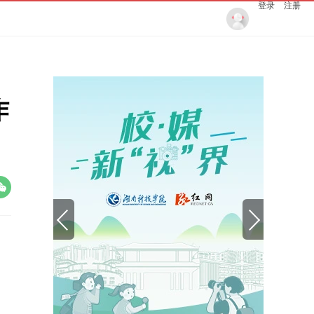
登录
注册
作