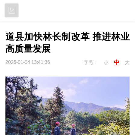
立即下载
道县加快林长制改革 推进林业
高质量发展
中
2025-01-04 13:41:36
字号：
小
大