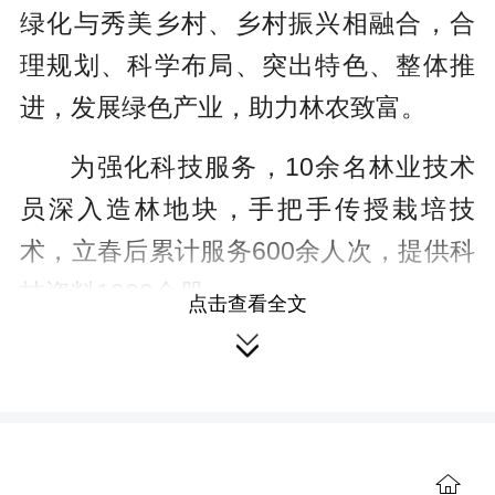
绿化与秀美乡村、乡村振兴相融合，合
理规划、科学布局、突出特色、整体推
进，发展绿色产业，助力林农致富。
为强化科技服务，10余名林业技术
员深入造林地块，手把手传授栽培技
术，立春后累计服务600余人次，提供科
技资料1200余册。
点击查看全文

为加强联动配合，道县“一长四员”共
同发力，落实国土绿化任务，将2.5万亩
年度新造林任务细化分解到乡镇、村组
和地块。
