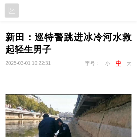
立即下载
新田：巡特警跳进冰冷河水救
起轻生男子
中
2025-03-01 10:22:31
字号：
小
大