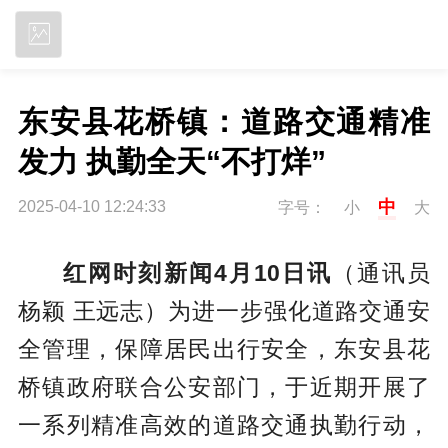
立即下载
东安县花桥镇：道路交通精准
发力 执勤全天“不打烊”
中
2025-04-10 12:24:33
字号：
小
大
红网时刻新闻4月10日讯
（通讯员
杨颖 王远志）为进一步强化道路交通安
全管理，保障居民出行安全，东安县花
桥镇政府联合公安部门，于近期开展了
一系列精准高效的道路交通执勤行动，