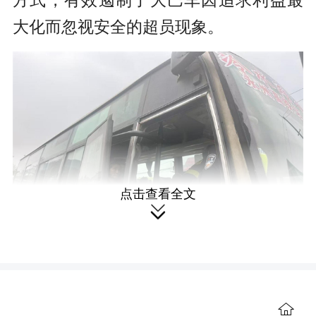
方式，有效遏制了大巴车因追求利益最
大化而忽视安全的超员现象。
点击查看全文

夜幕降临，执勤行动并未松懈。政
