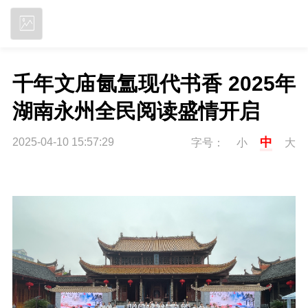
立即下载
千年文庙氤氲现代书香 2025年
湖南永州全民阅读盛情开启
中
2025-04-10 15:57:29
字号：
小
大