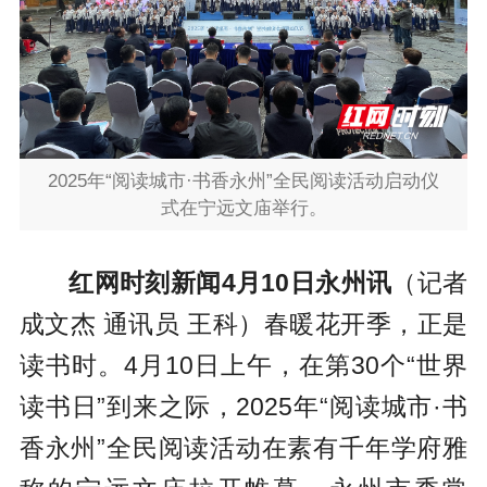
2025年“阅读城市·书香永州”全民阅读活动启动仪
式
在宁远文庙举行
。
红网时刻新闻4月10日永州讯
（记者
成文杰 通讯员 王科）春暖花开季，正是
读书时。4月10日上午，在第30个“世界
读书日”到来之际，2025年“阅读城市·书
香永州”全民阅读活动在素有千年学府雅