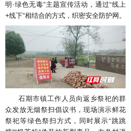
明·绿色无毒”
主题宣传活动，通过“线上
+线下
”
相结合的方式，织密安全防护网。
石期市镇工作人员向返乡祭祀的群
众发放无烟祭扫倡议书，现场演示鲜花
祭祀等绿色祭扫方式，同时展示“跳跳