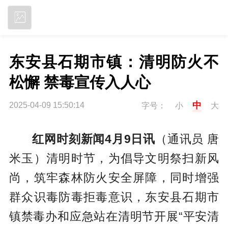
立即下载
东安县石期市镇：清明防火不
松懈 禁毒宣传入人心
中
2025-04-09 15:50:14
字号：
小
大
红网时刻新闻4月9日讯
（通讯员 唐
米玉）清明时节，为倡导文明祭扫新风
尚，筑牢森林防火安全屏障，同时增强
群众识毒防毒拒毒意识，东安县石期市
镇禁毒办和应急站在清明节开展“平安清