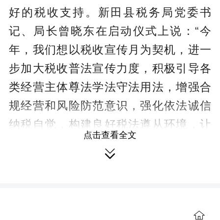
好的税收支持。新田县税务局党委书
记、局长曾晓东在启动仪式上说：“今
年，我们想以税收宣传月为契机，进一
步加大税收普法宣传力度，积极引导各
类经营主体尊法学法守法用法，增强合
规经营和风险防范意识，强化依法诚信
纳税自觉，构建良好税法遵从环境，让
点击查看全文
税收法治理念更好地走进和惠及千家万

户。”
随后，在活动现场开展了合规经营
专题讲座，其中讲述了企业合规经营的
