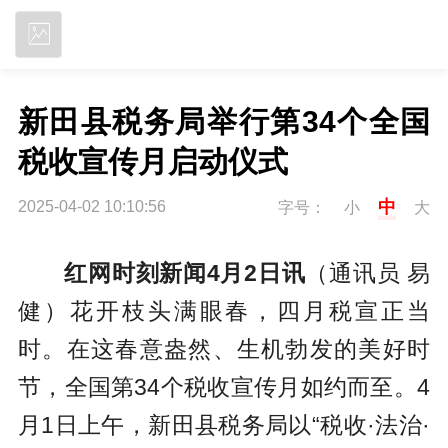
立即下载
新田县税务局举行第34个全国
税收宣传月启动仪式
中
2025-04-02 10:10:56
字号：
小
大
红网时刻新闻4月2日讯
（通讯员 易
健）花开枝头满眼春，四月税宣正当
时。在这春意盎然、生机勃发的美好时
节，全国第34个税收宣传月如约而至。4
月1日上午，新田县税务局以“税收·法治·