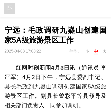
立即下载
宁远：毛政调研九嶷山创建国
家5A级旅游景区工作
中
2025-04-03 17:08:22
字号：
小
大
红网时刻新闻4月3日讯
（通讯员 李
严军）4月2日下午，宁远县委副书记、
县长毛政到九嶷山调研创建国家5A级旅
游景区工作。副县长曾彩平等县领导及
相关部门负责人一同参加调研。