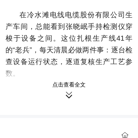
在冷水滩电线电缆股份有限公司生
产车间，总能看到张晓岷手持检测仪穿
梭于设备之间。这位扎根生产线41年
的“老兵”，每天清晨必做两件事：逐台检
查设备运行状态，逐道复核生产工艺参
数。
点击查看全文
“我们生产的是‘良心线’，必须每一根

都经得起时间和安全的考验。”张晓岷说
道。
