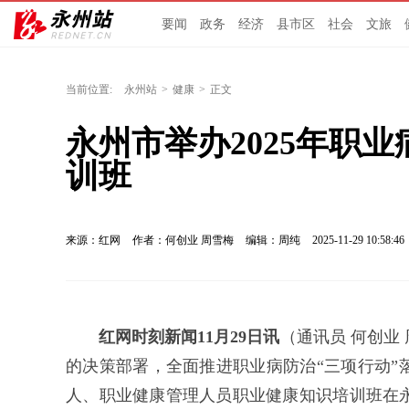
要闻
政务
经济
县市区
社会
文旅
当前位置:
永州站
>
健康
>
正文
永州市举办2025年职
训班
来源：红网
作者：何创业 周雪梅
编辑：周纯
2025-11-29 10:58:46
红网时刻新闻11月29日讯
（通讯员 何创业
的决策部署，全面推进职业病防治“三项行动”落
人、职业健康管理人员职业健康知识培训班在