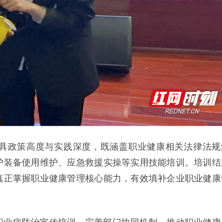
具政策高度与实践深度，既涵盖职业健康相关法律法规
护装备使用维护、应急救援实操等实用技能培训。培训结
真正掌握职业健康管理核心能力，有效填补企业职业健康