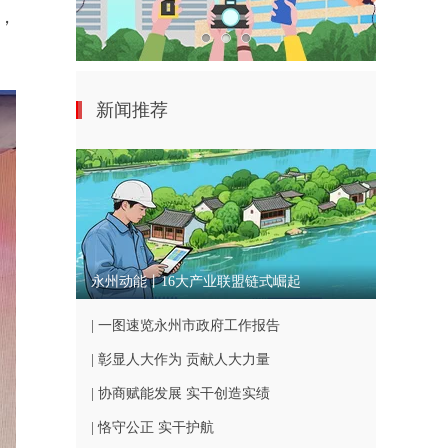
，
新闻推荐
永州动能丨16大产业联盟链式崛起
| 一图速览永州市政府工作报告
| 彰显人大作为 贡献人大力量
| 协商赋能发展 实干创造实绩
| 恪守公正 实干护航