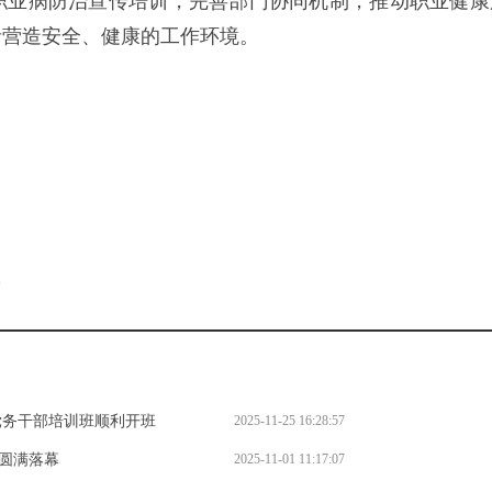
职业病防治宣传培训，完善部门协同机制，推动职业健康
者营造安全、健康的工作环境。
。
l
党务干部培训班顺利开班
2025-11-25 16:28:57
圆满落幕
2025-11-01 11:17:07