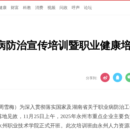
健康
财富
科教
消费
视频
问政
呼声
论坛
业病防治宣传培训暨职业健康
分享到:
 周雪梅）为深入贯彻落实国家及湖南省关于职业病防治工
地见效，11月25日上午，2025年永州市重点企业主要负
永州职业技术学院正式开班。此次培训班由永州人力资源