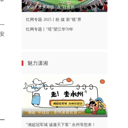
专题丨逐梦湘超 “永”往直前
红网专题·2025丨校·媒 新“视”界
一
红网专题丨“瑶”望江华70年
安
魅力潇湘
“湘超”夺冠后，永州凌晨官宣→
“湘超冠军城 诚邀天下客” 永州等您来！