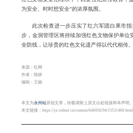
为安全、时时想安全”的浓厚氛围。
此次检查进一步压实了红六军团白果市指
步，金洞管理区将持续加强红色文物保护单位
全防线，让珍贵的红色文化遗产得以代代相传
来源：红网
作者：陈静
编辑：王杨
本文为
永州站
原创文章，转载请附上原文出处链接和本声明
本文链接：
https://yz.rednet.cn/content/646956/94/15511460.html