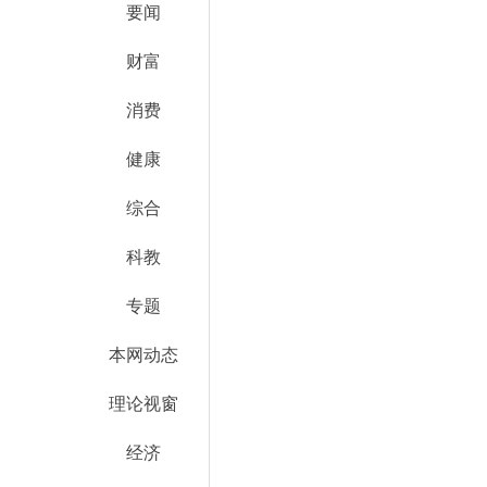
要闻
财富
消费
健康
综合
科教
专题
本网动态
理论视窗
经济