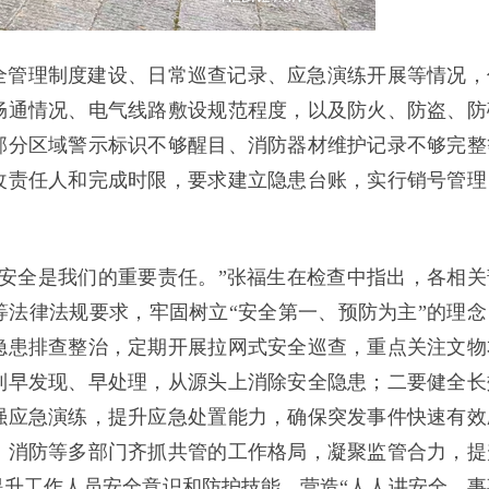
全管理制度建设、日常巡查记录、应急演练开展等情况，
畅通情况、电气线路敷设规范程度，以及防火、防盗、防
部分区域警示标识不够醒目、消防器材维护记录不够完整
改责任人和完成时限，要求建立隐患台账，实行销号管理
安全是我们的重要责任。”张福生在检查中指出，各相关
法律法规要求，牢固树立“安全第一、预防为主”的理念
隐患排查整治，定期开展拉网式安全巡查，重点关注文物
到早发现、早处理，从源头上消除安全隐患；二要健全长
强应急演练，提升应急处置能力，确保突发事件快速有效
、消防等多部门齐抓共管的工作格局，凝聚监管合力，提
升工作人员安全意识和防护技能，营造“人人讲安全、事