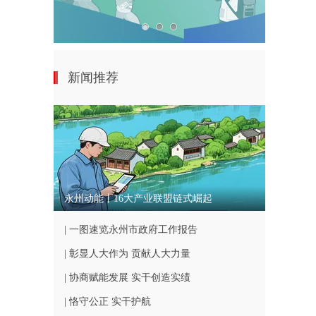
新闻推荐
永州动能丨16大产业联盟链式崛起
| 一图速览永州市政府工作报告
| 彰显人大作为 贡献人大力量
| 协商赋能发展 实干创造实绩
| 恪守公正 实干护航