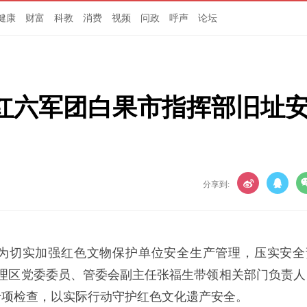
健康
财富
科教
消费
视频
问政
呼声
论坛
红六军团白果市指挥部旧址
分享到:
）为切实加强红色文物保护单位安全生产管理，压实安全
管理区党委委员、管委会副主任张福生带领相关部门负责人
专项检查，以实际行动守护红色文化遗产安全。