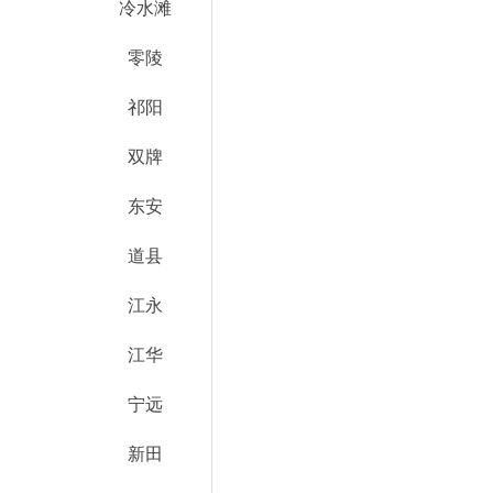
冷水滩
零陵
祁阳
双牌
东安
道县
江永
江华
宁远
新田