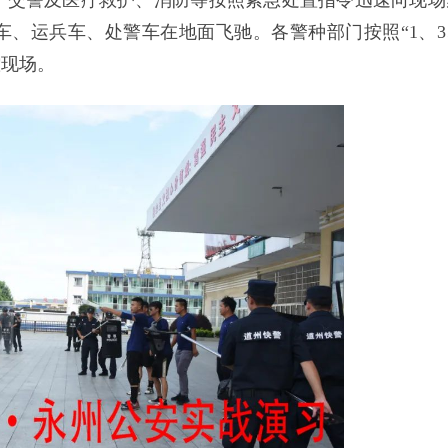
、交警及医疗救护、消防等按照紧急处置指令迅速向现场
、运兵车、处警车在地面飞驰。各警种部门按照“1、3
控现场。