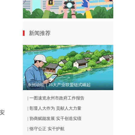
新闻推荐
永州动能丨16大产业联盟链式崛起
| 一图速览永州市政府工作报告
| 彰显人大作为 贡献人大力量
安
| 协商赋能发展 实干创造实绩
| 恪守公正 实干护航