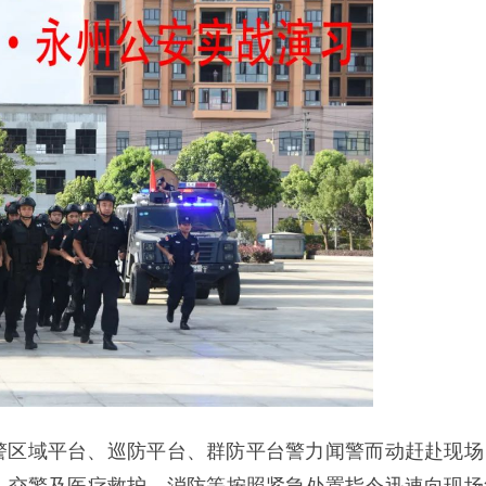
警区域平台、巡防平台、群防平台警力闻警而动赶赴现场