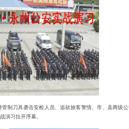
员持管制刀具袭击安检人员、追砍旅客警情。市、县两级公
实战演习拉开序幕。