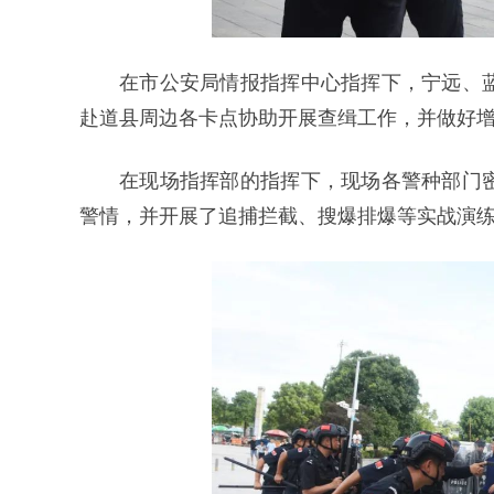
在市公安局情报指挥中心指挥下，宁远、
赴道县周边各卡点协助开展查缉工作，并做好
在现场指挥部的指挥下，现场各警种部门
警情，并开展了追捕拦截、搜爆排爆等实战演练项